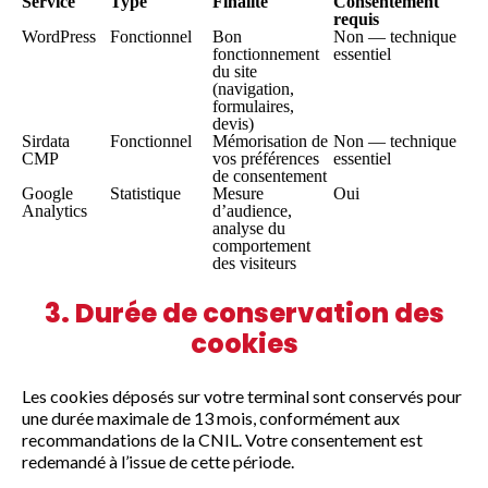
Service
Type
Finalité
Consentement
requis
WordPress
Fonctionnel
Bon
Non — technique
fonctionnement
essentiel
du site
(navigation,
formulaires,
devis)
Sirdata
Fonctionnel
Mémorisation de
Non — technique
CMP
vos préférences
essentiel
de consentement
Google
Statistique
Mesure
Oui
Analytics
d’audience,
analyse du
comportement
des visiteurs
3. Durée de conservation des
cookies
Les cookies déposés sur votre terminal sont conservés pour
une durée maximale de 13 mois, conformément aux
recommandations de la CNIL. Votre consentement est
redemandé à l’issue de cette période.