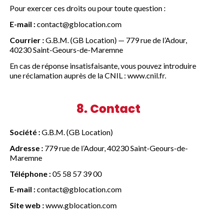
Pour exercer ces droits ou pour toute question :
E-mail :
contact@gblocation.com
Courrier :
G.B.M. (GB Location) — 779 rue de l’Adour,
40230 Saint-Geours-de-Maremne
En cas de réponse insatisfaisante, vous pouvez introduire
une réclamation auprès de la CNIL : www.cnil.fr.
8. Contact
Société :
G.B.M. (GB Location)
Adresse :
779 rue de l’Adour, 40230 Saint-Geours-de-
Maremne
Téléphone :
05 58 57 39 00
E-mail :
contact@gblocation.com
Site web :
www.gblocation.com