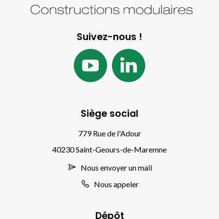
Suivez-nous !
Siège social
779 Rue de l'Adour
40230 Saint-Geours-de-Maremne
Nous envoyer un mail
Nous appeler
Dépôt