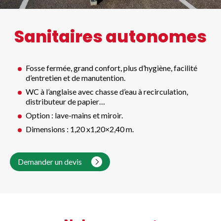
Sanitaires autonomes
Fosse fermée, grand confort, plus d’hygiène, facilité
d’entretien et de manutention.
WC à l’anglaise avec chasse d’eau à recirculation,
distributeur de papier…
Option : lave-mains et miroir.
Dimensions : 1,20 x1,20×2,40 m.
Demander un devis